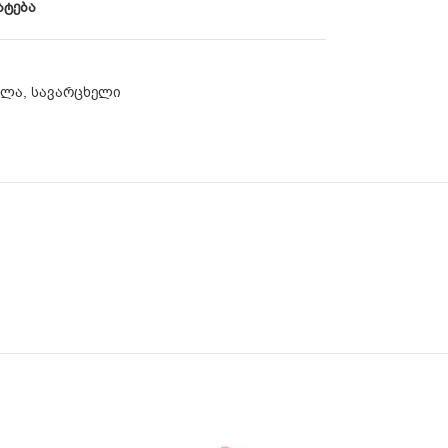
ატება
ვლა
,
სავარცხელი