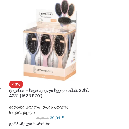
-15%
-15%
მ
ტიტანია – სავარცხელი სველი თმის, 22სმ.
ტიტანია – სავარ
4231 (1628 BOX)
პლასტმასის, 15ს
პირადი მოვლა
,
თმის მოვლა
,
პირადი მოვლა
სავარცხელი
სავარცხელი
29,91
₾
35,19
₾
3
გერმანული ხარისხი!
გერმანული ხარ