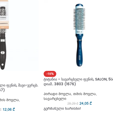
-15%
ტიტანია – სავარცხელი ფენის, SALON, 5ს
დიამ.. 3803 (1676)
ლი ფენის, შავი-ვერცხ.
67)
პირადი მოვლა
,
თმის მოვლა
,
სავარცხელი
მის მოვლა
,
24,05
₾
28,29
₾
გერმანული ხარისხი!
12,06
₾
₾