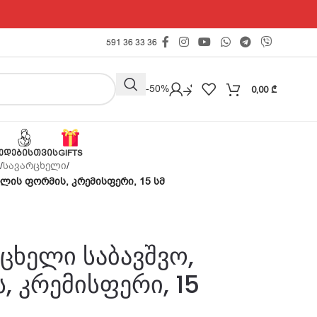
591 36 33 36
Outlet -50%
0,00
₾
ᲔᲓᲔᲑᲘᲡᲗᲕᲘᲡ
GIFTS
/
სავარცხელი
/
ღლის ფორმის, კრემისფერი, 15 სმ
რცხელი საბავშვო,
 კრემისფერი, 15