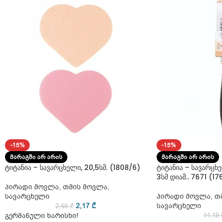
-15%
-15%
ᲛᲐᲠᲐᲒᲨᲘ ᲐᲠ ᲐᲠᲘᲡ
ᲛᲐᲠᲐᲒᲨᲘ ᲐᲠ ᲐᲠᲘᲡ
ტიტანია – სავარცხელი, 20,5სმ. (1808/6)
ტიტანია – სავარცხე
3სმ დიამ.. 7671 (17
პირადი მოვლა
,
თმის მოვლა
,
სავარცხელი
პირადი მოვლა
,
თ
2,17
₾
სავარცხელი
2,55
₾
გერმანული ხარისხი!
14,19