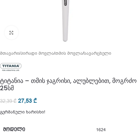
გადიდება
მთავარი
/
პირადი მოვლა
/
თმის მოვლა
/
სავარცხელი
ტიტანია – თმის ჯაგრისი, ალუბლებით, მოგრძო
25სმ
27,53
₾
32,39
₾
გერმანული ხარისხი!
ᲛᲝᲓᲔᲚᲘ
1624