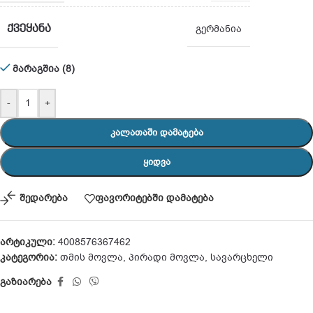
ᲥᲕᲔᲧᲐᲜᲐ
გერმანია
მარაგშია (8)
-
+
ᲙᲐᲚᲐᲗᲐᲨᲘ ᲓᲐᲛᲐᲢᲔᲑᲐ
ᲧᲘᲓᲕᲐ
შედარება
ფავორიტებში დამატება
არტიკული:
4008576367462
კატეგორია:
თმის მოვლა
,
პირადი მოვლა
,
სავარცხელი
გაზიარება