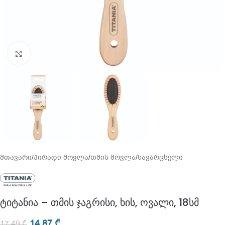
გადიდება
მთავარი
/
პირადი მოვლა
/
თმის მოვლა
/
სავარცხელი
ტიტანია – თმის ჯაგრისი, ხის, ოვალი, 18სმ
14,87
₾
17,49
₾