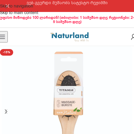
ვებ-გვერდი მუშაობს სატესტო რეჟიმში
Skip to navigation
Skip to main content
უფასო მიწოდება 100 ლარიდან! (თბილისი: 1 სამუშაო დღე; რეგიონები: 2-
5 სამუშაო დღე)
-15%