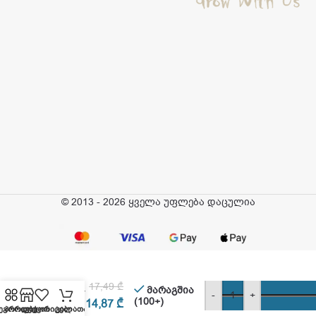
© 2013 - 2026 ყველა უფლება დაცულია
ტიტანია
– თმის
17,49
₾
ჯაგრისი,
მარაგშია
-
+
ხის,
(100+)
14,87
₾
ეგორიები
პროდუქცია
ფავორიტები
კალათა
ოვალი,