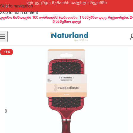
ვებ-გვერდი მუშაობს სატესტო რეჟიმში
Skip to navigation
Skip to main content
უფასო მიწოდება 100 ლარიდან! (თბილისი: 1 სამუშაო დღე; რეგიონები: 2-
5 სამუშაო დღე)
-15%