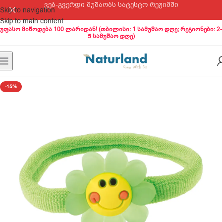
ვებ-გვერდი მუშაობს სატესტო რეჟიმში
Skip to navigation
Skip to main content
უფასო მიწოდება 100 ლარიდან! (თბილისი: 1 სამუშაო დღე; რეგიონები: 2-
5 სამუშაო დღე)
-15%