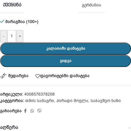
ᲥᲕᲔᲧᲐᲜᲐ
გერმანია
მარაგშია (100+)
-
+
ᲙᲐᲚᲐᲗᲐᲨᲘ ᲓᲐᲛᲐᲢᲔᲑᲐ
ᲧᲘᲓᲕᲐ
შედარება
ფავორიტებში დამატება
არტიკული:
4008576378208
კატეგორია:
თმის სამაგრი
,
პირადი მოვლა
,
საბავშვო ხაზი
გაზიარება
აღწერა