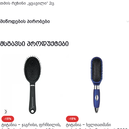
თმის რეზინი „ყვავილი“ 2ც
მიწოდების პირობები
მსგავსი პროდუქტები
-15%
-15%
ტიტანია – ჯაგრისი, ფრჩხილის,
ტიტანია – ხელთათმანი