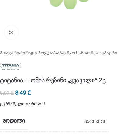
გადიდება
მთავარი
/
პირადი მოვლა
/
საბავშვო ხაზი
/
თმის სამაგრი
ტიტანია – თმის რეზინი „ყვავილი“ 2ც
8,49
₾
9,99
₾
გერმანული ხარისხი!
ᲛᲝᲓᲔᲚᲘ
8503 KIDS