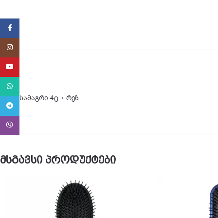
Facebook
Instagram
YouTube
WhatsApp
თმის სამაგრი 4ც + რეზ
Telegram
Viber
მსგავსი პროდუქტები