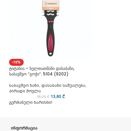
-15%
-15%
ტიტანია – ხელთათმანი დასაბანი,
ტიტანია – ხელთა
საბავშვო “გოჭი”. 5104 (9202)
საბავშვო “ბაყაყ
საბავშვო ხაზი
,
დასაბანი საშუალება
,
საბავშვო ხაზი
,
პირადი მოვლა
პირადი მოვლა
13,80
₾
16,24
₾
16
გერმანული ხარისხი!
გერმანული ხარ
ᲘᲜᲤᲝᲠᲛᲐᲪᲘᲐ