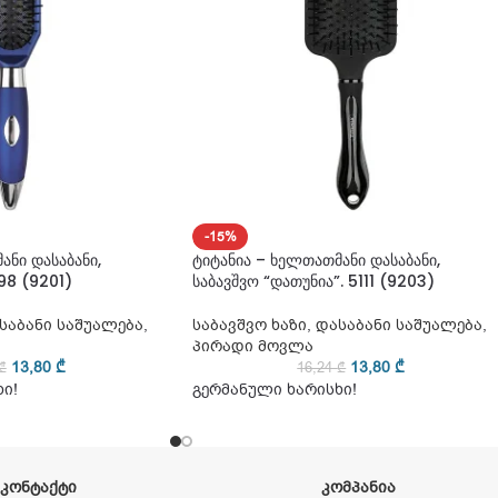
-15%
ანი დასაბანი,
ტიტანია – ხელთათმანი დასაბანი,
098 (9201)
საბავშვო “დათუნია”. 5111 (9203)
საბანი საშუალება
,
საბავშვო ხაზი
,
დასაბანი საშუალება
,
პირადი მოვლა
13,80
₾
13,80
₾
₾
16,24
₾
ი!
გერმანული ხარისხი!
ᲙᲝᲜᲢᲐᲥᲢᲘ
ᲙᲝᲛᲞᲐᲜᲘᲐ