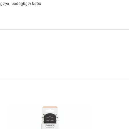
ოვლა
,
საბავშვო ხაზი