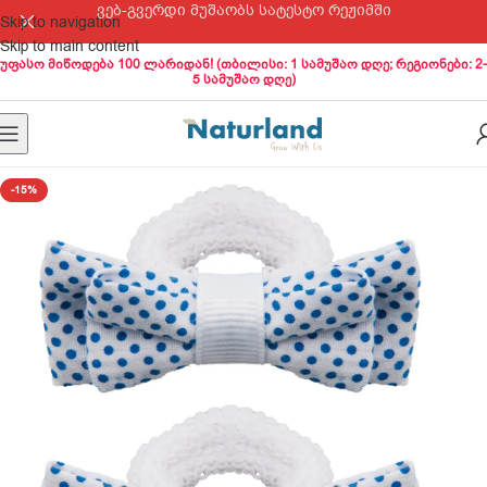
ვებ-გვერდი მუშაობს სატესტო რეჟიმში
Skip to navigation
Skip to main content
უფასო მიწოდება 100 ლარიდან! (თბილისი: 1 სამუშაო დღე; რეგიონები: 2-
5 სამუშაო დღე)
-15%