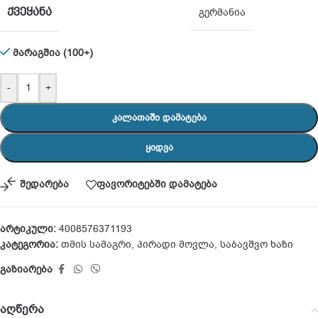
ᲥᲕᲔᲧᲐᲜᲐ
გერმანია
მარაგშია (100+)
-
+
ᲙᲐᲚᲐᲗᲐᲨᲘ ᲓᲐᲛᲐᲢᲔᲑᲐ
ᲧᲘᲓᲕᲐ
შედარება
ფავორიტებში დამატება
არტიკული:
4008576371193
კატეგორია:
თმის სამაგრი
,
პირადი მოვლა
,
საბავშვო ხაზი
გაზიარება
აღწერა