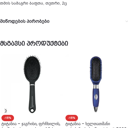
თმის სამაგრი ბაფთა, თეთრი, 2ც
მიწოდების პირობები
მსგავსი პროდუქტები
-15%
-15%
ტიტანია – ჯაგრისი, ფრჩხილის,
ტიტანია – ხელთათმანი