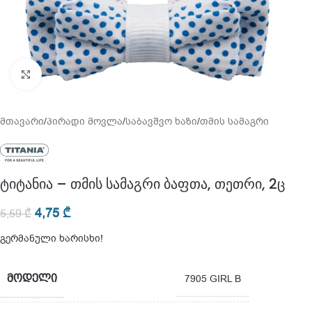
გადიდება
მთავარი
/
პირადი მოვლა
/
საბავშვო ხაზი
/
თმის სამაგრი
ტიტანია – თმის სამაგრი ბაფთა, თეთრი, 2ც
4,75
₾
5,59
₾
გერმანული ხარისხი!
ᲛᲝᲓᲔᲚᲘ
7905 GIRL B