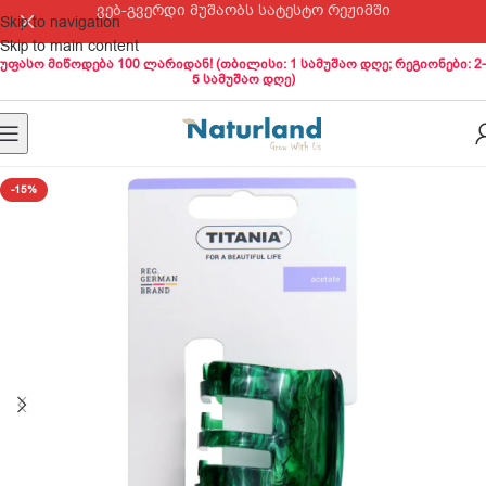
ვებ-გვერდი მუშაობს სატესტო რეჟიმში
Skip to navigation
Skip to main content
უფასო მიწოდება 100 ლარიდან! (თბილისი: 1 სამუშაო დღე; რეგიონები: 2-
5 სამუშაო დღე)
-15%