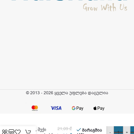
© 2013 - 2026 ყველა უფლება დაცულია
ტიტანია – თმის
21,09
₾
სამაგრი, მუქი
მარაგშია
-
+