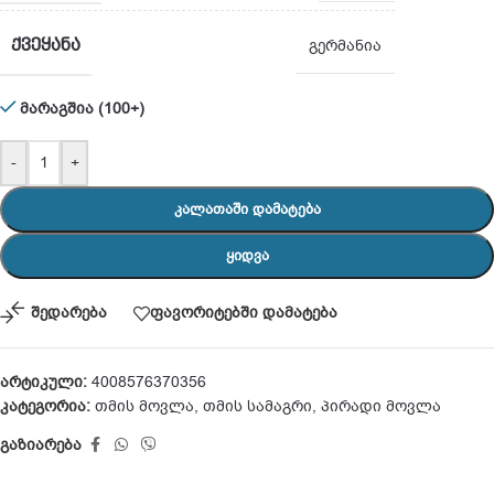
ᲥᲕᲔᲧᲐᲜᲐ
გერმანია
მარაგშია (100+)
-
+
ᲙᲐᲚᲐᲗᲐᲨᲘ ᲓᲐᲛᲐᲢᲔᲑᲐ
ᲧᲘᲓᲕᲐ
შედარება
ფავორიტებში დამატება
არტიკული:
4008576370356
კატეგორია:
თმის მოვლა
,
თმის სამაგრი
,
პირადი მოვლა
გაზიარება