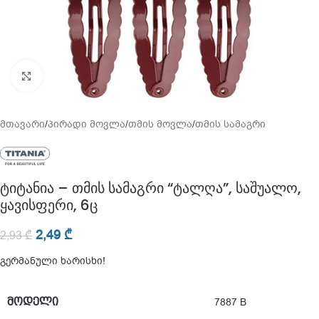
გადიდება
მთავარი
/
პირადი მოვლა
/
თმის მოვლა
/
თმის სამაგრი
ტიტანია – თმის სამაგრი “ტალღა”, საშუალო,
ყავისფერი, 6ც
2,49
₾
2,93
₾
გერმანული ხარისხი!
ᲛᲝᲓᲔᲚᲘ
7887 B