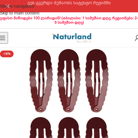
ვებ-გვერდი მუშაობს სატესტო რეჟიმში
Skip to navigation
Skip to main content
უფასო მიწოდება 100 ლარიდან! (თბილისი: 1 სამუშაო დღე; რეგიონები: 2-
5 სამუშაო დღე)
-15%