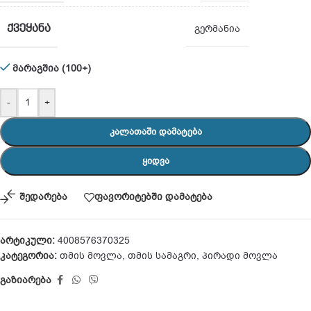
ᲥᲕᲔᲧᲐᲜᲐ
გერმანია
მარაგშია (100+)
-
+
ᲙᲐᲚᲐᲗᲐᲨᲘ ᲓᲐᲛᲐᲢᲔᲑᲐ
ᲧᲘᲓᲕᲐ
შედარება
ფავორიტებში დამატება
არტიკული:
4008576370325
კატეგორია:
თმის მოვლა
,
თმის სამაგრი
,
პირადი მოვლა
გაზიარება