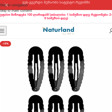
ვებ-გვერდი მუშაობს სატესტო რეჟიმში
Skip to navigation
Skip to main content
უფასო მიწოდება 100 ლარიდან! (თბილისი: 1 სამუშაო დღე; რეგიონები: 2-
5 სამუშაო დღე)
-15%