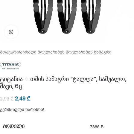
გადიდება
მთავარი
/
პირადი მოვლა
/
თმის მოვლა
/
თმის სამაგრი
ტიტანია – თმის სამაგრი “ტალღა”, საშუალო,
შავი, 6ც
2,49
₾
2,93
₾
გერმანული ხარისხი!
ᲛᲝᲓᲔᲚᲘ
7886 B