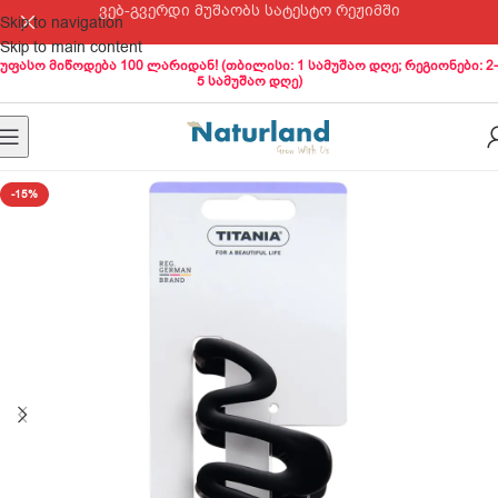
ვებ-გვერდი მუშაობს სატესტო რეჟიმში
Skip to navigation
Skip to main content
უფასო მიწოდება 100 ლარიდან! (თბილისი: 1 სამუშაო დღე; რეგიონები: 2-
5 სამუშაო დღე)
-15%