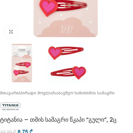
გადიდება
მთავარი
/
პირადი მოვლა
/
საბავშვო ხაზი
/
თმის სამაგრი
ტიტანია – თმის სამაგრი წკაპი “გული”, 2ც
8,75
₾
10,29
₾