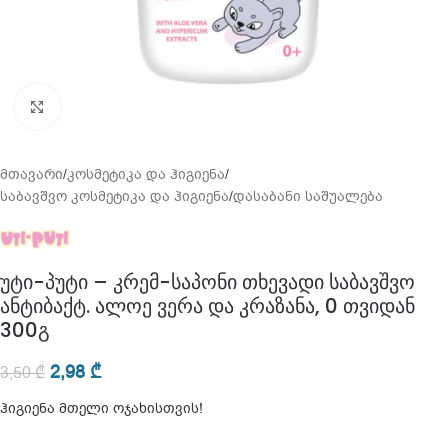
გადიდება
მთავარი
/
კოსმეტიკა და ჰიგიენა
/
საბავშვო კოსმეტიკა და ჰიგიენა
/
დასაბანი საშუალება
უტი-პუტი – კრემ-საპონი თხევადი საბავშვო
ანტიბაქტ. ალოე ვერა და კრაზანა, 0 თვიდან
300გ
2,98
₾
3,50
₾
ჰიგიენა მთელი ოჯახისთვის!