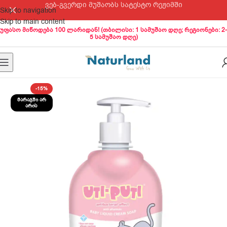
ვებ-გვერდი მუშაობს სატესტო რეჟიმში
Skip to navigation
Skip to main content
უფასო მიწოდება 100 ლარიდან! (თბილისი: 1 სამუშაო დღე; რეგიონები: 2-
5 სამუშაო დღე)
-15%
ᲛᲐᲠᲐᲒᲨᲘ ᲐᲠ
ᲐᲠᲘᲡ