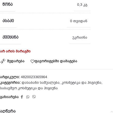
ᲬᲝᲜᲐ
0,3 კგ
ᲐᲡᲐᲙᲘ
0 თვიდან
ᲥᲕᲔᲧᲐᲜᲐ
უკრაინა
არ არის მარაგში
შედარება
ფავორიტებში დამატება
არტიკული:
4820023365964
კატეგორია:
დასაბანი საშუალება
,
კოსმეტიკა და ჰიგიენა
,
საბავშვო კოსმეტიკა და ჰიგიენა
გაზიარება
აღწერა