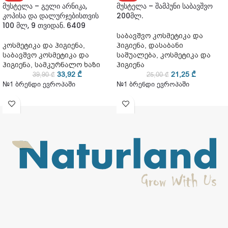
მუსტელა – გელი არნიკა,
მუსტელა – შამპუნი საბავშვო
კოპისა და დალურჯებისთვის
200მლ.
100 მლ, 9 თვიდან. 6409
საბავშვო კოსმეტიკა და
კოსმეტიკა და ჰიგიენა
,
ჰიგიენა
,
დასაბანი
საბავშვო კოსმეტიკა და
საშუალება
,
კოსმეტიკა და
ჰიგიენა
,
სამკურნალო ხაზი
ჰიგიენა
33,92
₾
21,25
₾
39,90
₾
25,00
₾
№1 ბრენდი ევროპაში
№1 ბრენდი ევროპაში