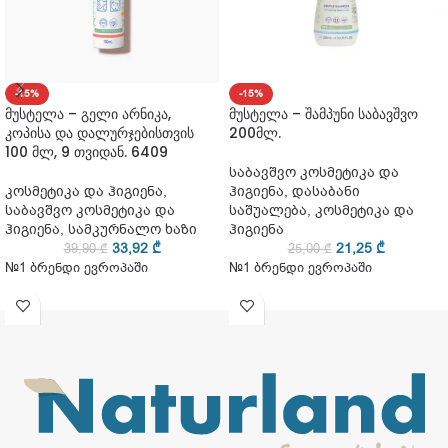
-15%
-15%
მუსტელა – გელი არნიკა,
მუსტელა – შამპუნი საბავშვო
კოპისა და დალურჯებისთვის
200მლ.
100 მლ, 9 თვიდან. 6409
საბავშვო კოსმეტიკა და
კოსმეტიკა და ჰიგიენა
,
ჰიგიენა
,
დასაბანი
საბავშვო კოსმეტიკა და
საშუალება
,
კოსმეტიკა და
ჰიგიენა
,
სამკურნალო ხაზი
ჰიგიენა
33,92
₾
21,25
₾
39,90
₾
25,00
₾
№1 ბრენდი ევროპაში
№1 ბრენდი ევროპაში