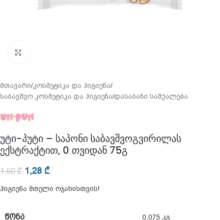
გადიდება
მთავარი
/
კოსმეტიკა და ჰიგიენა
/
საბავშვო კოსმეტიკა და ჰიგიენა
/
დასაბანი საშუალება
უტი-პუტი – საპონი საბავშვოგვირილას
ექსტრაქტით, 0 თვიდან 75გ
1,28
₾
1,50
₾
ჰიგიენა მთელი ოჯახისთვის!
ᲬᲝᲜᲐ
0,075 კგ