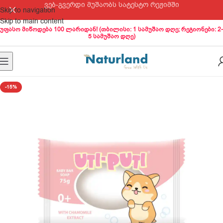
ვებ-გვერდი მუშაობს სატესტო რეჟიმში
Skip to navigation
Skip to main content
უფასო მიწოდება 100 ლარიდან! (თბილისი: 1 სამუშაო დღე; რეგიონები: 2-
5 სამუშაო დღე)
-15%