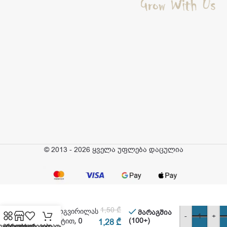
© 2013 - 2026 ყველა უფლება დაცულია
უტი-პუტი – საპონი
1,50
₾
საბავშვოგვირილას
მარაგშია
-
+
ექსტრაქტით, 0
(100+)
1,28
₾
ეგორიები
პროდუქცია
ფავორიტები
კალათა