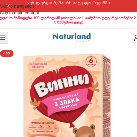
ვებ-გვერდი მუშაობს სატესტო რეჟიმში
Skip to navigation
Skip to main content
უფასო მიწოდება 100 ლარიდან! (თბილისი: 1 სამუშაო დღე; რეგიონები: 2-
5 სამუშაო დღე)
-15%