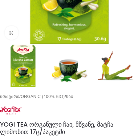
გადიდება
მთავარი
/
ORGANIC (100% BIO)
/
ჩაი
YOGI TEA ორგანული ჩაი, მწვანე, მატჩა
ლიმონით 17ც/პაკეტში