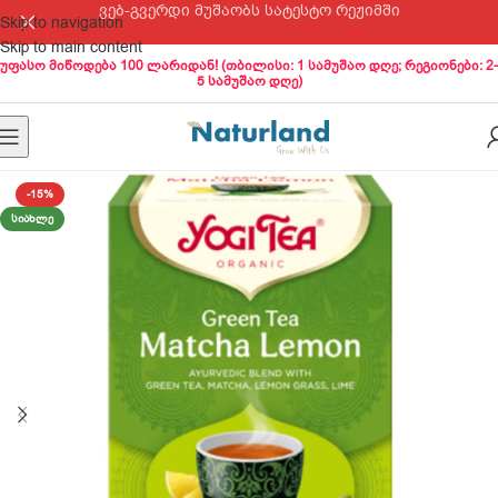
ვებ-გვერდი მუშაობს სატესტო რეჟიმში
Skip to navigation
Skip to main content
უფასო მიწოდება 100 ლარიდან! (თბილისი: 1 სამუშაო დღე; რეგიონები: 2-
5 სამუშაო დღე)
-15%
ᲡᲘᲐᲮᲚᲔ