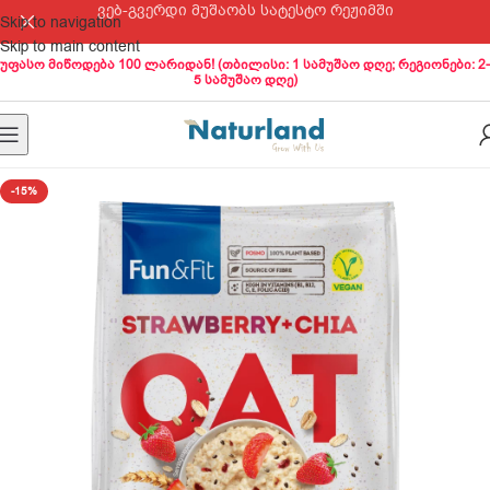
ვებ-გვერდი მუშაობს სატესტო რეჟიმში
Skip to navigation
Skip to main content
უფასო მიწოდება 100 ლარიდან! (თბილისი: 1 სამუშაო დღე; რეგიონები: 2-
5 სამუშაო დღე)
-15%