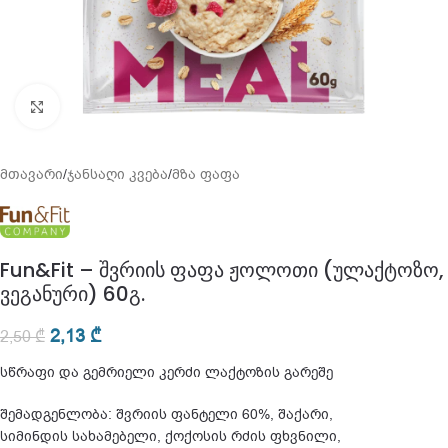
გადიდება
მთავარი
/
ჯანსაღი კვება
/
მზა ფაფა
Fun&Fit – შვრიის ფაფა ჟოლოთი (ულაქტოზო,
ვეგანური) 60გ.
2,13
₾
2,50
₾
სწრაფი და გემრიელი კერძი ლაქტოზის გარეშე
შემადგენლობა: შვრიის ფანტელი 60%, შაქარი,
სიმინდის სახამებელი, ქოქოსის რძის ფხვნილი,