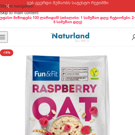
ვებ-გვერდი მუშაობს სატესტო რეჟიმში
Skip to navigation
Skip to main content
უფასო მიწოდება 100 ლარიდან! (თბილისი: 1 სამუშაო დღე; რეგიონები: 2-
5 სამუშაო დღე)
-15%