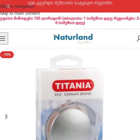
ვებ-გვერდი მუშაობს სატესტო რეჟიმში
Skip to navigation
Skip to main content
უფასო მიწოდება 100 ლარიდან! (თბილისი: 1 სამუშაო დღე; რეგიონები: 2-
5 სამუშაო დღე)
-15%