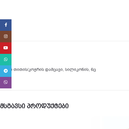
Facebook
Instagram
YouTube
WhatsApp
ფეხის თითის/კოჟრის დამცავი, სილიკონის, 6ც
Telegram
Viber
მსგავსი პროდუქტები