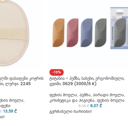
-15%
ელში დასაფენი კოჟრის
ტიტანია – პემზა, სახეხი, ერგონომიული,
ი, ლურჯი. 2245
ყუთში. 0629 (3000/6 K)
ფეხის მოვლა
,
პემზა
,
პირადი მოვლა
,
ეხის მოვლა
,
კოსმეტიკა და ჰიგიენა
,
ფეხის მოვლა
აფენი
8,07
₾
9,49
₾
13,59
₾
₾
გერმანული ხარისხი!
ი!