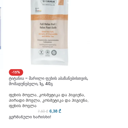
-15%
-15%
ტიტანია – მარილი ფეხის აბაზანებისთვის,
ტიტანია – მარილ
მომადუნებელი, 1ც, 40გ
შარდოვანას შემ
ფეხის მოვლა
,
კოსმეტიკა და ჰიგიენა
,
ფეხის მოვლა
,
პირადი მოვლა
,
კოსმეტიკა და ჰიგიენა
,
პირადი მოვლა
ფეხის მოვლა
ფეხის მოვლა
6,38
₾
7,50
₾
7
გერმანული ხარისხი!
გერმანული ხარ