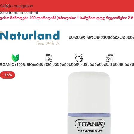
Skip to navigation
Skip to main content
ფასო მიწოდება 100 ლარიდან! (თბილისი: 1 სამუშაო დღე; რეგიონები: 2-5
ᲛᲗᲐᲕᲐᲠᲘ
ᲞᲠᲝᲓᲣᲥᲪᲘᲐ
ᲑᲚᲝᲒᲘ
ᲘᲜ
RGANIC (100% BIO)
ᲑᲐᲕᲨᲕᲗᲐ ᲙᲕᲔᲑᲐ
ᲯᲐᲜᲡᲐᲦᲘ ᲙᲕᲔᲑᲐ
ᲯᲐᲜᲡᲐᲦᲘ ᲡᲜᲔᲥᲘ
ᲑᲐᲕᲨ
-15%