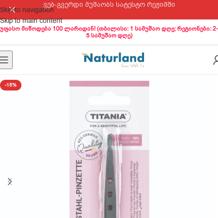
ვებ-გვერდი მუშაობს სატესტო რეჟიმში
Skip to navigation
Skip to main content
უფასო მიწოდება 100 ლარიდან! (თბილისი: 1 სამუშაო დღე; რეგიონები: 2-
5 სამუშაო დღე)
-15%