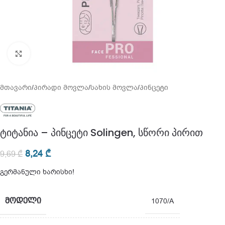
გადიდება
მთავარი
/
პირადი მოვლა
/
სახის მოვლა
/
პინცეტი
ტიტანია – პინცეტი Solingen, სწორი პირით
8,24
₾
9,69
₾
გერმანული ხარისხი!
ᲛᲝᲓᲔᲚᲘ
1070/A