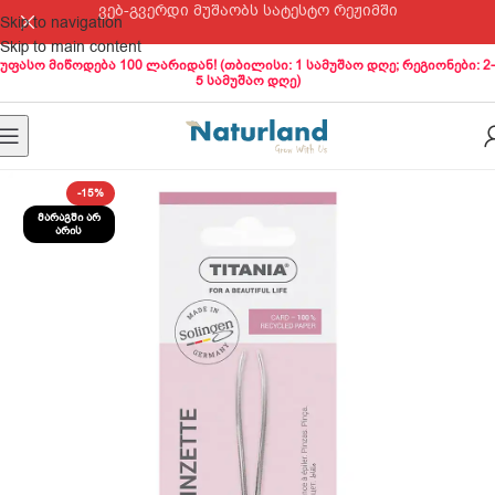
ვებ-გვერდი მუშაობს სატესტო რეჟიმში
Skip to navigation
Skip to main content
უფასო მიწოდება 100 ლარიდან! (თბილისი: 1 სამუშაო დღე; რეგიონები: 2-
5 სამუშაო დღე)
-15%
ᲛᲐᲠᲐᲒᲨᲘ ᲐᲠ
ᲐᲠᲘᲡ