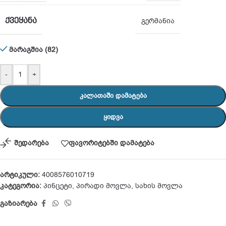
ᲥᲕᲔᲧᲐᲜᲐ
გერმანია
მარაგშია (82)
-
+
ᲙᲐᲚᲐᲗᲐᲨᲘ ᲓᲐᲛᲐᲢᲔᲑᲐ
ᲧᲘᲓᲕᲐ
შედარება
ფავორიტებში დამატება
არტიკული:
4008576010719
კატეგორია:
პინცეტი
,
პირადი მოვლა
,
სახის მოვლა
გაზიარება