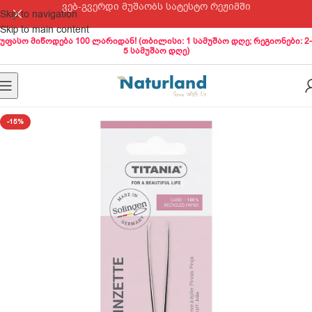
ვებ-გვერდი მუშაობს სატესტო რეჟიმში
Skip to navigation
Skip to main content
უფასო მიწოდება 100 ლარიდან! (თბილისი: 1 სამუშაო დღე; რეგიონები: 2-
5 სამუშაო დღე)
-15%