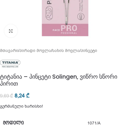
გადიდება
მთავარი
/
პირადი მოვლა
/
სახის მოვლა
/
პინცეტი
ტიტანია – პინცეტი Solingen, ვიწრო სწორი
პირით
8,24
₾
9,69
₾
გერმანული ხარისხი!
ᲛᲝᲓᲔᲚᲘ
1071/A