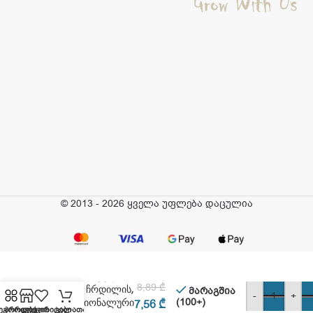
© 2013 - 2026 ყველა უფლება დაცულია
ტიტანია – ფუნჯი
8,89
₾
თვალის ჩრდილის,
მარაგშია
-
+
პროფესიონალური
(100+)
7,56
₾
ეგორიები
პროდუქცია
ფავორიტები
კალათა