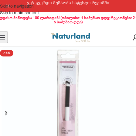
ვებ-გვერდი მუშაობს სატესტო რეჟიმში
Skip to navigation
Skip to main content
უფასო მიწოდება 100 ლარიდან! (თბილისი: 1 სამუშაო დღე; რეგიონები: 2-
5 სამუშაო დღე)
-15%