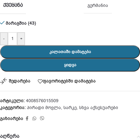
ᲥᲕᲔᲧᲐᲜᲐ
გერმანია
მარაგშია (43)
-
+
ᲙᲐᲚᲐᲗᲐᲨᲘ ᲓᲐᲛᲐᲢᲔᲑᲐ
ᲧᲘᲓᲕᲐ
შედარება
ფავორიტებში დამატება
არტიკული:
4008576015509
კატეგორია:
პირადი მოვლა
,
სარკე
,
სხვა აქსესუარები
გაზიარება
აღწერა