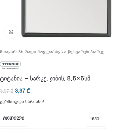
გადიდება
მთავარი
/
პირადი მოვლა
/
სხვა აქსესუარები
/
სარკე
ტიტანია – სარკე, ჯიბის, 8,5×6სმ
3,37
₾
3,97
₾
გერმანული ხარისხი!
ᲛᲝᲓᲔᲚᲘ
1550 L