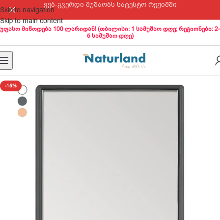
ვებ-გვერდი მუშაობს სატესტო რეჟიმში
Skip to navigation
Skip to main content
უფასო მიწოდება 100 ლარიდან! (თბილისი: 1 სამუშაო დღე; რეგიონები: 2-
5 სამუშაო დღე)
-15%