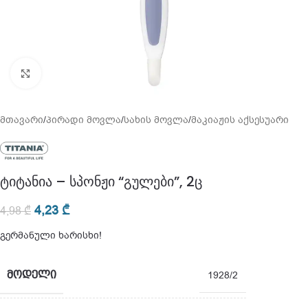
გადიდება
მთავარი
/
პირადი მოვლა
/
სახის მოვლა
/
მაკიაჟის აქსესუარი
ტიტანია – სპონჟი “გულები”, 2ც
4,23
₾
4,98
₾
გერმანული ხარისხი!
ᲛᲝᲓᲔᲚᲘ
1928/2