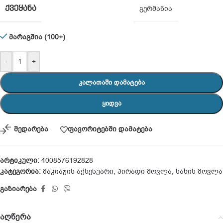
ᲥᲕᲔᲧᲐᲜᲐ
გერმანია
მარაგშია (100+)
-
+
ᲙᲐᲚᲐᲗᲐᲨᲘ ᲓᲐᲛᲐᲢᲔᲑᲐ
ᲧᲘᲓᲕᲐ
შედარება
ფავორიტებში დამატება
არტიკული:
4008576192828
კატეგორია:
მაკიაჟის აქსესუარი
,
პირადი მოვლა
,
სახის მოვლა
გაზიარება
აღწერა