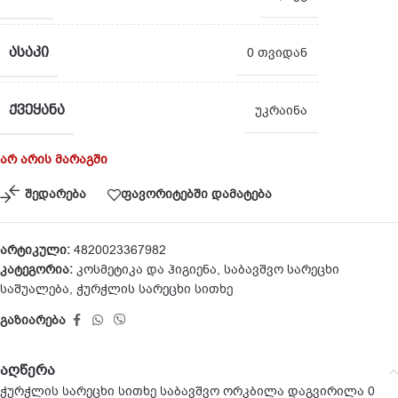
ᲐᲡᲐᲙᲘ
0 თვიდან
ᲥᲕᲔᲧᲐᲜᲐ
უკრაინა
არ არის მარაგში
შედარება
ფავორიტებში დამატება
არტიკული:
4820023367982
კატეგორია:
კოსმეტიკა და ჰიგიენა
,
საბავშვო სარეცხი
საშუალება
,
ჭურჭლის სარეცხი სითხე
გაზიარება
აღწერა
ჭურჭლის სარეცხი სითხე საბავშვო ორკბილა დაგვირილა 0