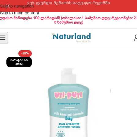
ვებ-გვერდი მუშაობს სატესტო რეჟიმში
Skip to navigation
Skip to main content
უფასო მიწოდება 100 ლარიდან! (თბილისი: 1 სამუშაო დღე; რეგიონები: 2-
5 სამუშაო დღე)
-15%
ᲛᲐᲠᲐᲒᲨᲘ ᲐᲠ
ᲐᲠᲘᲡ