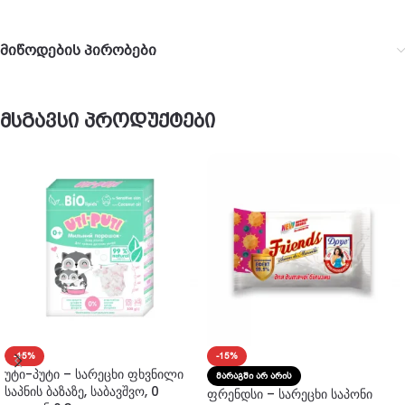
მიწოდების პირობები
მსგავსი პროდუქტები
-15%
-15%
უტი-პუტი – სარეცხი ფხვნილი
ᲛᲐᲠᲐᲒᲨᲘ ᲐᲠ ᲐᲠᲘᲡ
საპნის ბაზაზე, საბავშვო, 0
ფრენდსი – სარეცხი საპონი