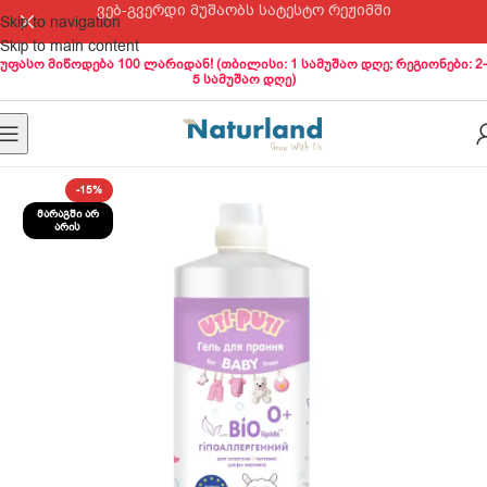
ვებ-გვერდი მუშაობს სატესტო რეჟიმში
Skip to navigation
Skip to main content
უფასო მიწოდება 100 ლარიდან! (თბილისი: 1 სამუშაო დღე; რეგიონები: 2-
5 სამუშაო დღე)
-15%
ᲛᲐᲠᲐᲒᲨᲘ ᲐᲠ
ᲐᲠᲘᲡ