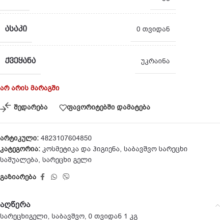
ᲐᲡᲐᲙᲘ
0 თვიდან
ᲥᲕᲔᲧᲐᲜᲐ
უკრაინა
არ არის მარაგში
შედარება
ფავორიტებში დამატება
არტიკული:
4823107604850
კატეგორია:
კოსმეტიკა და ჰიგიენა
,
საბავშვო სარეცხი
საშუალება
,
სარეცხი გელი
გაზიარება
აღწერა
სარეცხიგელი, საბავშვო, 0 თვიდან 1 კგ