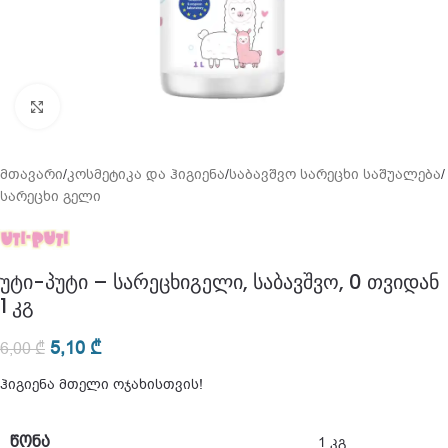
გადიდება
მთავარი
/
კოსმეტიკა და ჰიგიენა
/
საბავშვო სარეცხი საშუალება
/
სარეცხი გელი
უტი-პუტი – სარეცხიგელი, საბავშვო, 0 თვიდან
1 კგ
5,10
₾
6,00
₾
ჰიგიენა მთელი ოჯახისთვის!
ᲬᲝᲜᲐ
1 კგ